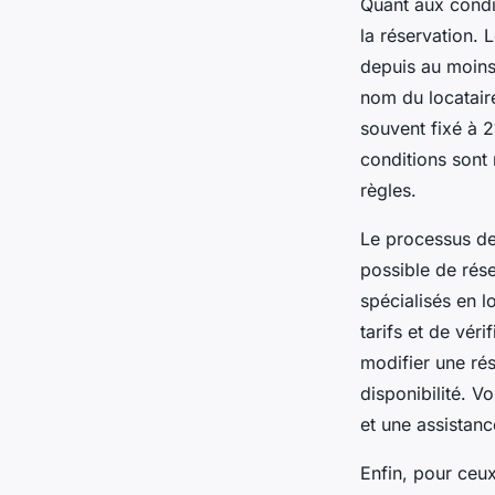
Quant aux condit
la réservation. 
depuis au moins 
nom du locatair
souvent fixé à 
conditions sont
règles.
Le processus de 
possible de rése
spécialisés en l
tarifs et de véri
modifier une rés
disponibilité. V
et une assistan
Enfin, pour ceux