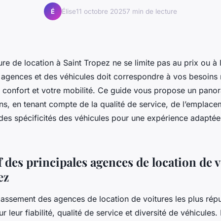
Élise
11 octobre 2025
7 min de lecture
É
ure de location à Saint Tropez ne se limite pas au prix ou à l
 agences et des véhicules doit correspondre à vos besoins r
e confort et votre mobilité. Ce guide vous propose un panor
ns, en tenant compte de la qualité de service, de l’emplace
des spécificités des véhicules pour une expérience adaptée 
 des principales agences de location de v
ez
assement des agences de location de voitures les plus répu
r leur fiabilité, qualité de service et diversité de véhicules