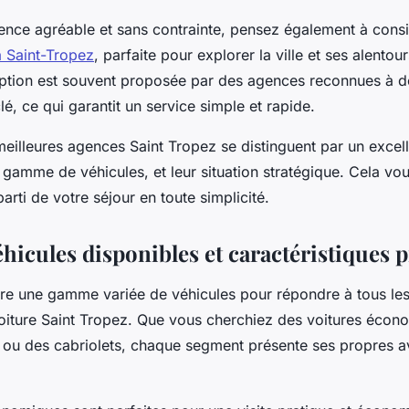
ence agréable et sans contrainte, pensez également à cons
à Saint-Tropez
, parfaite pour explorer la ville et ses alentour
option est souvent proposée par des agences reconnues à d
, ce qui garantit un service simple et rapide.
eilleures agences Saint Tropez se distinguent par un excell
e gamme de véhicules, et leur situation stratégique. Cela v
 parti de votre séjour en toute simplicité.
éhicules disponibles et caractéristiques 
fre une gamme variée de véhicules pour répondre à tous les
voiture Saint Tropez. Que vous cherchiez des voitures écon
e ou des cabriolets, chaque segment présente ses propres a