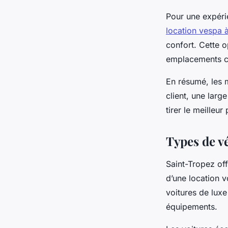
Pour une expéri
location vespa 
confort. Cette 
emplacements clé
En résumé, les m
client, une larg
tirer le meilleur
Types de v
Saint-Tropez of
d’une location 
voitures de lux
équipements.