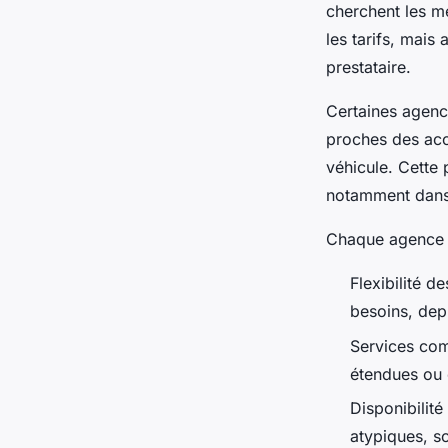
cherchent les me
les tarifs, mais
prestataire.
Certaines agenc
proches des accè
véhicule. Cette 
notamment dans 
Chaque agence 
Flexibilité d
besoins, dep
Services com
étendues ou 
Disponibilit
atypiques, s