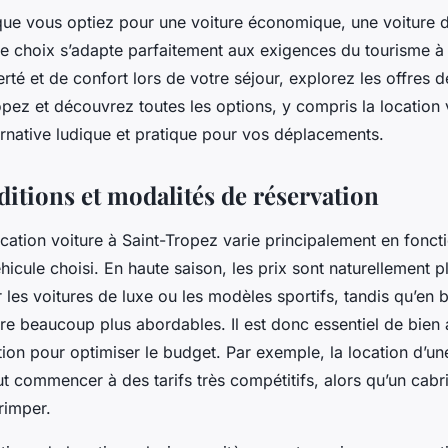
que vous optiez pour une voiture économique, une voiture 
ue choix s’adapte parfaitement aux exigences du tourisme à
erté et de confort lors de votre séjour, explorez les offres d
opez et découvrez toutes les options, y compris la location 
ernative ludique et pratique pour vos déplacements.
ditions et modalités de réservation
location voiture à Saint-Tropez varie principalement en fonct
hicule choisi. En haute saison, les prix sont naturellement p
es voitures de luxe ou les modèles sportifs, tandis qu’en b
tre beaucoup plus abordables. Il est donc essentiel de bien 
ion pour optimiser le budget. Par exemple, la location d’un
 commencer à des tarifs très compétitifs, alors qu’un cabri
rimper.