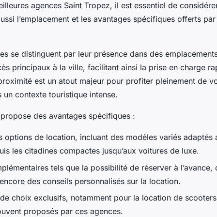
illeures agences Saint Tropez, il est essentiel de considér
 aussi l’emplacement et les avantages spécifiques offerts pa
es se distinguent par leur présence dans des emplacements
s principaux à la ville, facilitant ainsi la prise en charge r
proximité est un atout majeur pour profiter pleinement de vo
un contexte touristique intense.
propose des avantages spécifiques :
es options de location, incluant des modèles variés adaptés 
uis les citadines compactes jusqu’aux voitures de luxe.
plémentaires tels que la possibilité de réserver à l’avance,
encore des conseils personnalisés sur la location.
é de choix exclusifs, notamment pour la location de scooter
ouvent proposés par ces agences.