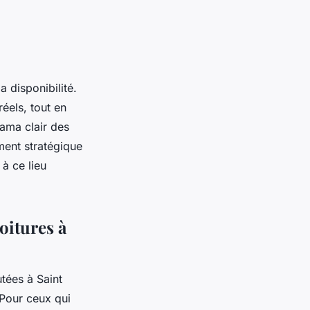
a disponibilité.
éels, tout en
ama clair des
ment stratégique
à ce lieu
oitures à
tées à Saint
. Pour ceux qui