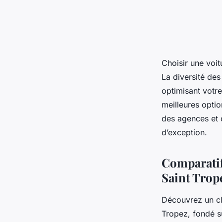
Choisir une voit
La diversité des
optimisant votr
meilleures optio
des agences et 
d’exception.
Comparatif
Saint Trop
Découvrez un cl
Tropez, fondé su