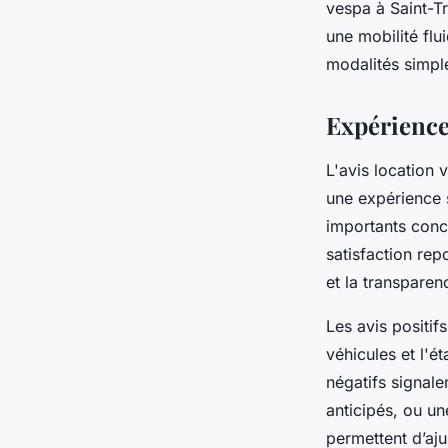
vespa à Saint-Tr
une mobilité flu
modalités simpl
Expérience 
L'avis location 
une expérience 
importants conce
satisfaction rep
et la transparenc
Les avis positif
véhicules et l'
négatifs signale
anticipés, ou un
permettent d’aju