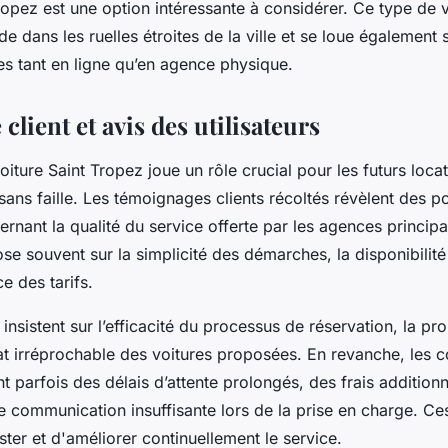
opez est une option intéressante à considérer. Ce type de v
ide dans les ruelles étroites de la ville et se loue également
es tant en ligne qu’en agence physique.
client et avis des utilisateurs
voiture Saint Tropez joue un rôle crucial pour les futurs loca
sans faille. Les témoignages clients récoltés révèlent des 
rnant la qualité du service offerte par les agences principa
ose souvent sur la simplicité des démarches, la disponibilit
e des tarifs.
s insistent sur l’efficacité du processus de réservation, la pr
état irréprochable des voitures proposées. En revanche, les
nt parfois des délais d’attente prolongés, des frais addition
e communication insuffisante lors de la prise en charge. Ce
ster et d'améliorer continuellement le service.