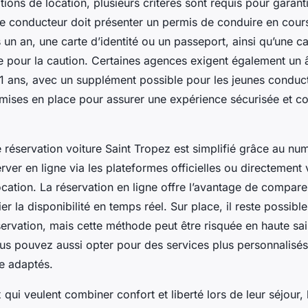
ions de location, plusieurs critères sont requis pour garantir
Le conducteur doit présenter un permis de conduire en cours
un an, une carte d’identité ou un passeport, ainsi qu’une c
e pour la caution. Certaines agences exigent également un
21 ans, avec un supplément possible pour les jeunes conduc
 mises en place pour assurer une expérience sécurisée et 
réservation voiture Saint Tropez est simplifié grâce au numé
rver en ligne via les plateformes officielles ou directement 
ocation. La réservation en ligne offre l’avantage de compare
fier la disponibilité en temps réel. Sur place, il reste possible
ervation, mais cette méthode peut être risquée en haute sa
ous pouvez aussi opter pour des services plus personnalisés 
ce adaptés.
 qui veulent combiner confort et liberté lors de leur séjour, 