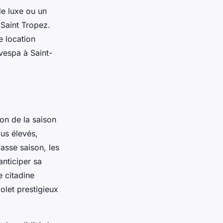
de luxe ou un
 Saint Tropez.
e location
vespa à Saint-
ion de la saison
lus élevés,
asse saison, les
anticiper sa
e citadine
olet prestigieux