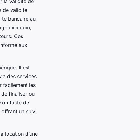
 la validité de
 de validité
arte bancaire au
 âge minimum,
teurs. Ces
conforme aux
rique. Il est
via des services
r facilement les
 de finaliser ou
ison faute de
offrant un suivi
la location d’une