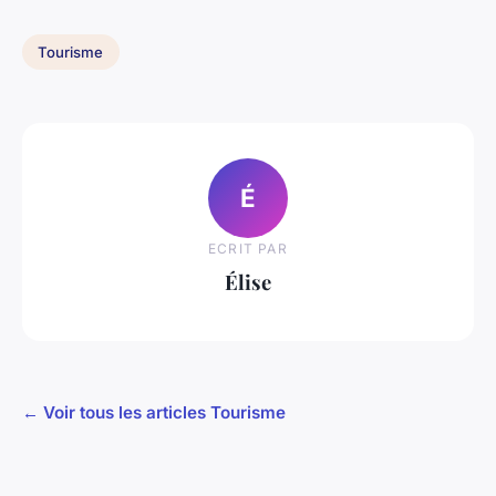
Tourisme
É
ECRIT PAR
Élise
← Voir tous les articles Tourisme