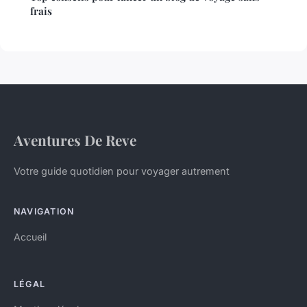
frais
Aventures De Reve
Votre guide quotidien pour voyager autrement
NAVIGATION
Accueil
LÉGAL