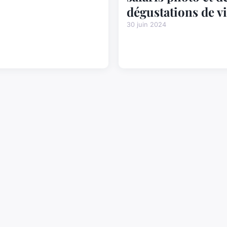
dégustations de v
30 juin 2024