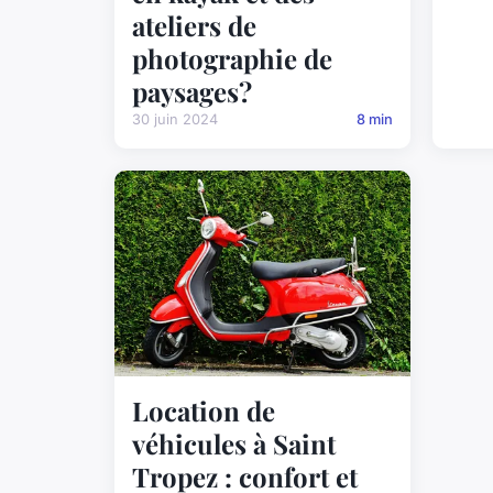
ateliers de
photographie de
paysages?
30 juin 2024
8 min
Location de
véhicules à Saint
Tropez : confort et