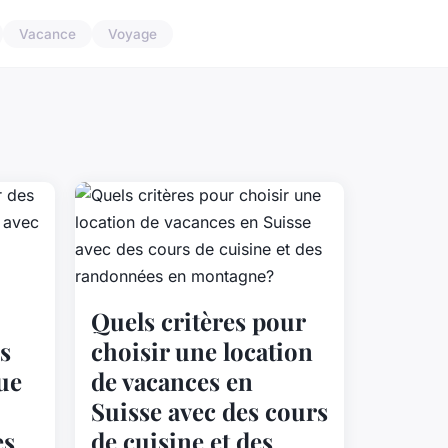
Vacance
Voyage
Quels critères pour
s
choisir une location
ue
de vacances en
Suisse avec des cours
es
de cuisine et des