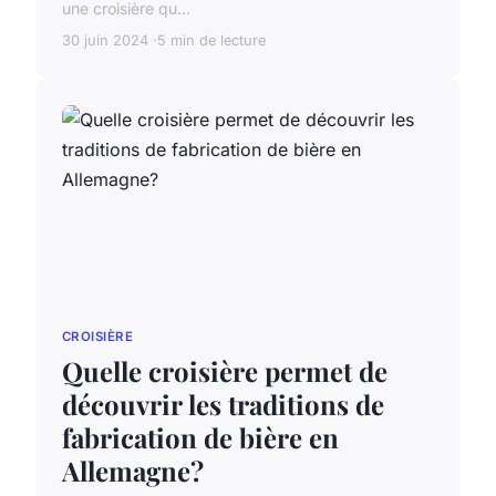
une croisière qu...
30 juin 2024
5 min de lecture
CROISIÈRE
Quelle croisière permet de
découvrir les traditions de
fabrication de bière en
Allemagne?