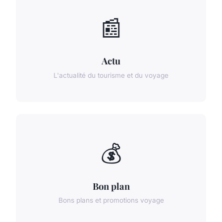
📰
Actu
L'actualité du tourisme et du voyage
💰
Bon plan
Bons plans et promotions voyage