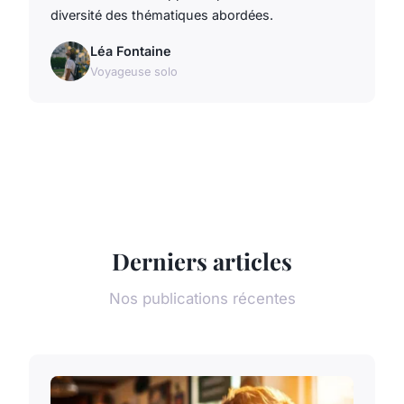
diversité des thématiques abordées.
Léa Fontaine
Voyageuse solo
Derniers articles
Nos publications récentes