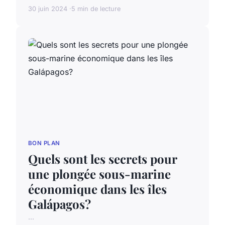
30 juin 2024
5 min de lecture
BON PLAN
Quels sont les secrets pour
une plongée sous-marine
économique dans les îles
Galápagos?
...