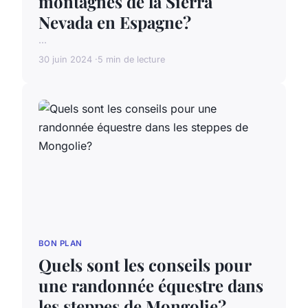
montagnes de la Sierra
Nevada en Espagne?
...
30 juin 2024
5 min de lecture
BON PLAN
Quels sont les conseils pour
une randonnée équestre dans
les steppes de Mongolie?