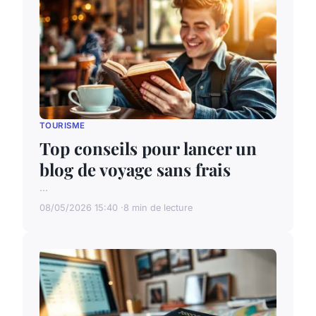
TOURISME
Top conseils pour lancer un
blog de voyage sans frais
...
08/05/2026 15:40
8 min de lecture