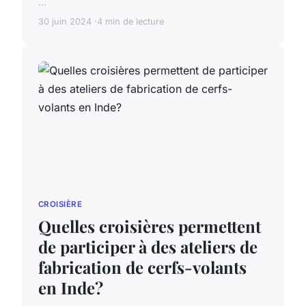
...
30 juin 2024
4 min de lecture
CROISIÈRE
Quelles croisières permettent
de participer à des ateliers de
fabrication de cerfs-volants
en Inde?
...