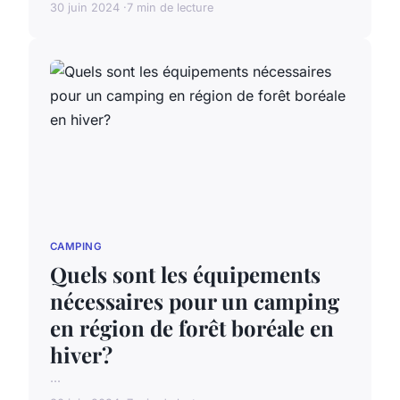
30 juin 2024
7 min de lecture
CAMPING
Quels sont les équipements
nécessaires pour un camping
en région de forêt boréale en
hiver?
...