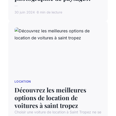
...
30 juin 2024
8 min de lecture
LOCATION
Découvrez les meilleures
options de location de
voitures à saint tropez
Choisir une voiture de location à Saint Tropez ne se