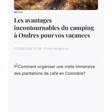
ACTU
Les avantages
incontournables du camping
à Ondres pour vos vacances
...
02/06/2026 10:48
9 min de lecture