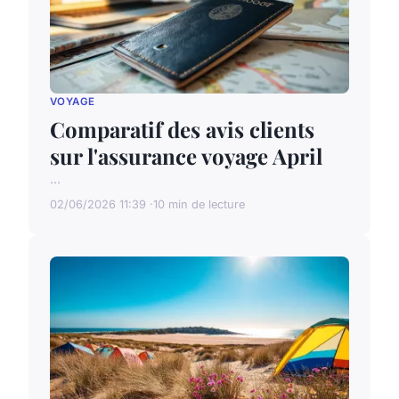
VOYAGE
Comparatif des avis clients
sur l'assurance voyage April
...
02/06/2026 11:39
10 min de lecture