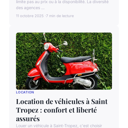
limite pas au prix ou à la disponibilité. La diversité
des agences ...
11 octobre 2025
7 min de lecture
LOCATION
Location de véhicules à Saint
Tropez : confort et liberté
assurés
Louer un véhicule à Saint-Tropez, c'est choisir