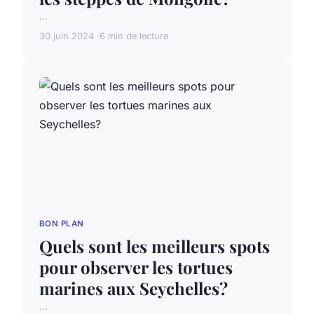
...
30 juin 2024
6 min de lecture
BON PLAN
Quels sont les meilleurs spots
pour observer les tortues
marines aux Seychelles?
...