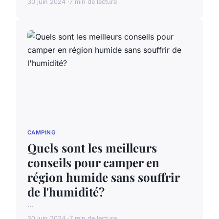
30 juin 2024
7 min de lecture
CAMPING
Quels sont les meilleurs
conseils pour camper en
région humide sans souffrir
de l'humidité?
...
30 juin 2024
7 min de lecture