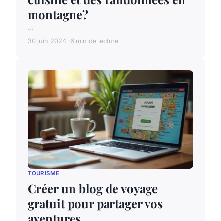
montagne?
...
30 juin 2024
6 min de lecture
TOURISME
Créer un blog de voyage
gratuit pour partager vos
aventures