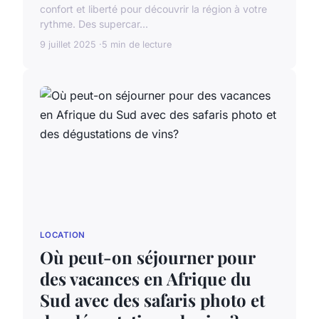
confort et liberté pour découvrir la région à votre
rythme. Des supercar...
9 juillet 2025
5 min de lecture
LOCATION
Où peut-on séjourner pour
des vacances en Afrique du
Sud avec des safaris photo et