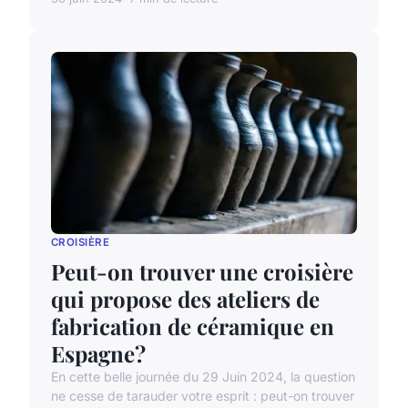
CROISIÈRE
Peut-on trouver une croisière
qui propose des ateliers de
fabrication de céramique en
Espagne?
En cette belle journée du 29 Juin 2024, la question
ne cesse de tarauder votre esprit : peut-on trouver