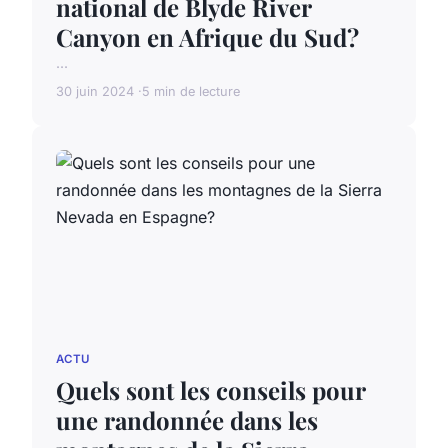
national de Blyde River
Canyon en Afrique du Sud?
...
30 juin 2024
5 min de lecture
ACTU
Quels sont les conseils pour
une randonnée dans les