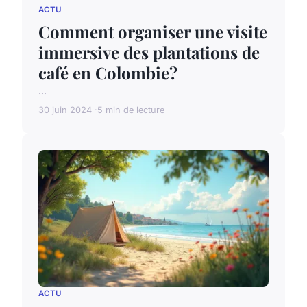
ACTU
Comment organiser une visite
immersive des plantations de
café en Colombie?
...
30 juin 2024
5 min de lecture
ACTU