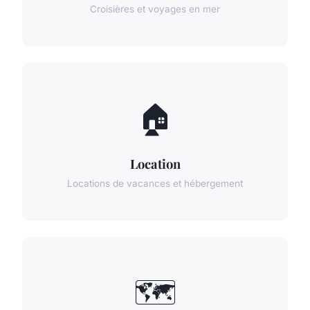
Croisières et voyages en mer
🏠
Location
Locations de vacances et hébergement
🗺️