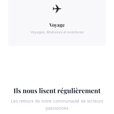
✈️
Voyage
Voyages, itinéraires et aventures
Ils nous lisent régulièrement
Les retours de notre communauté de lecteurs
passionnés