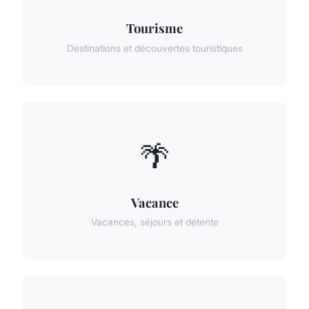
Tourisme
Destinations et découvertes touristiques
🌴
Vacance
Vacances, séjours et détente