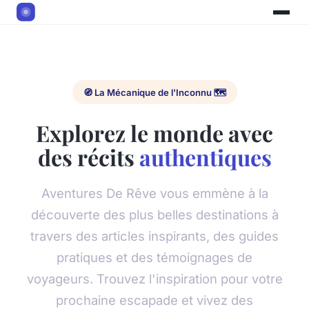
🧭 La Mécanique de l'Inconnu 🗺️
Explorez le monde avec
des récits
authentiques
Aventures De Rêve vous emmène à la
découverte des plus belles destinations à
travers des articles inspirants, des guides
pratiques et des témoignages de
voyageurs. Trouvez l'inspiration pour votre
prochaine escapade et vivez des