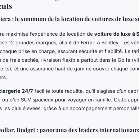
ents
iera : le summum de la location de voitures de luxe s
era maximise l’expérience de location de
voiture de luxe à 
ose 12 grandes marques, allant de Ferrari à Bentley. Les véh
chaque prise en charge, assurant sécurité et fiabilité. Le tari
 de frais cachés, livraison flexible partout dans le Golfe (vil
orts), et une assurance haut de gamme couvre chaque cond
rs.
iergerie 24/7
facilite toute requête, qu’il s’agisse d’un cabr
il ou d’un SUV spacieux pour voyager en famille. Cette appr
tes les plus élevées, grâce à un accompagnement personnal
ollar, Budget : panorama des leaders internationaux 