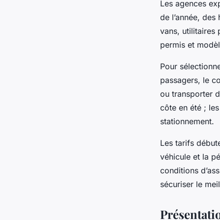
Les agences exp
de l’année, des 
vans, utilitaire
permis et modèl
Pour sélectionne
passagers, le co
ou transporter d
côte en été ; les
stationnement.
Les tarifs début
véhicule et la p
conditions d’ass
sécuriser le meil
Présentatio