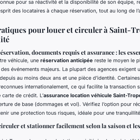
onnue pour sa réactivité et la disponibilité de son équipe, r
’esprit des locataires à chaque réservation, tout au long de l
atiques pour louer et circuler à Saint-T
ité
éservation, documents requis et assurance : les essen
tre véhicule, une
réservation anticipée
reste le moyen le pl
t des événements majeurs. La plupart des agences exigent 
depuis au moins deux ans et une pièce d’identité. Certaines
reconnues internationalement, ce qui facilite la transaction 
carte de crédit. L’
assurance location véhicule Saint-Trop
rture de base (dommages et vol). Vérifiez l’option pour réd
enir une protection tous risques, idéale pour une tranquilli
irculer et stationner facilement selon la saison et le