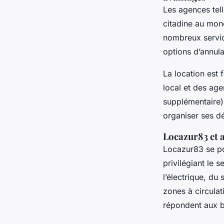
Les agences tell
citadine au mon
nombreux service
options d’annula
La location est f
local et des ag
supplémentaire)
organiser ses dé
Locazur83 et a
Locazur83 se p
privilégiant le 
l’électrique, d
zones à circulat
répondent aux b