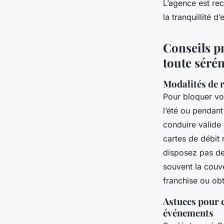
L’agence est rec
la tranquillité d
Conseils pr
toute sérén
Modalités de r
Pour bloquer vo
l’été ou pendan
conduire valide 
cartes de débit 
disposez pas de 
souvent la couve
franchise ou obt
Astuces pour c
événements