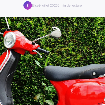
Élise
9 juillet 2025
5 min de lecture
É