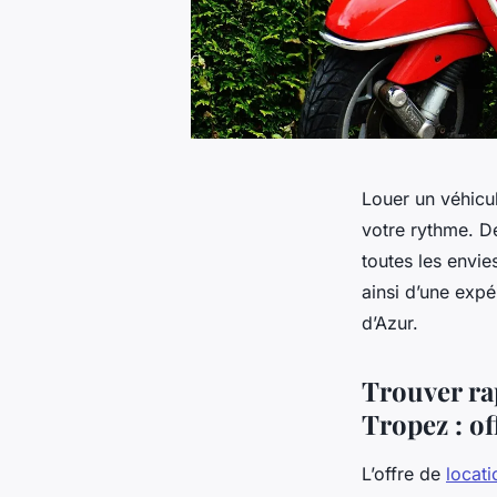
Louer un véhicul
votre rythme. D
toutes les envie
ainsi d’une expé
d’Azur.
Trouver ra
Tropez : of
L’offre de
locat