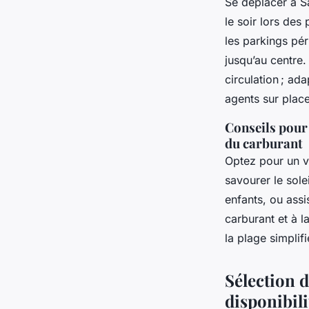
Se déplacer à Sa
le soir lors des
les parkings pér
jusqu’au centre.
circulation ; ad
agents sur place
Conseils pour 
du carburant
Optez pour un v
savourer le sol
enfants, ou assi
carburant et à l
la plage simplif
Sélection d
disponibili