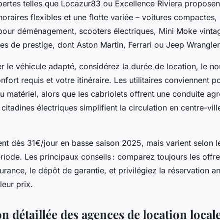
ertes telles que Locazur83 ou Excellence Riviera proposent
horaires flexibles et une flotte variée – voitures compactes,
s pour déménagement, scooters électriques, Mini Moke vinta
es de prestige, dont Aston Martin, Ferrari ou Jeep Wrangler
r le véhicule adapté, considérez la durée de location, le 
nfort requis et votre itinéraire. Les utilitaires conviennent
u matériel, alors que les cabriolets offrent une conduite agr
 citadines électriques simplifient la circulation en centre-ville
ent dès 31€/jour en basse saison 2025, mais varient selon l
ériode. Les principaux conseils : comparez toujours les offres
urance, le dépôt de garantie, et privilégiez la réservation a
leur prix.
n détaillée des agences de location locale