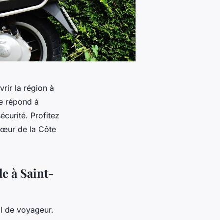
vrir la région à
le répond à
écurité. Profitez
 cœur de la Côte
e à Saint-
il de voyageur.