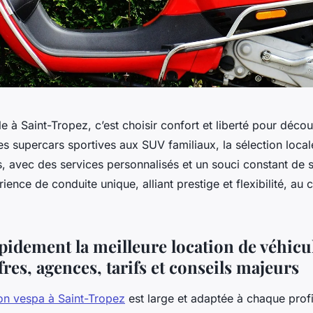
e à Saint-Tropez, c’est choisir confort et liberté pour décou
es supercars sportives aux SUV familiaux, la sélection loca
s, avec des services personnalisés et un souci constant de s
rience de conduite unique, alliant prestige et flexibilité, au
pidement la meilleure location de véhicul
fres, agences, tarifs et conseils majeurs
ion vespa à Saint-Tropez
est large et adaptée à chaque prof